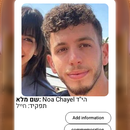
Noa Chayel הי"ד
שם מלא:
תפקיד:
חייל
Add information
commemoration