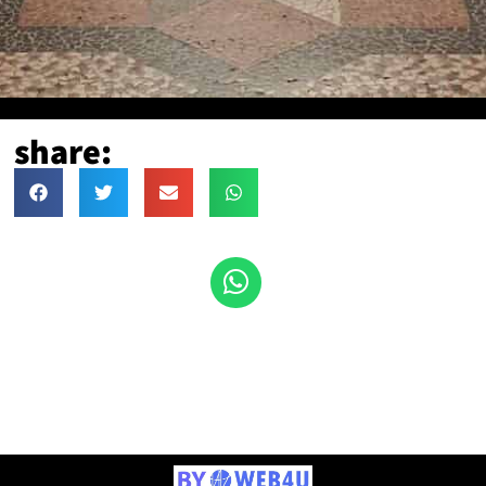
share: