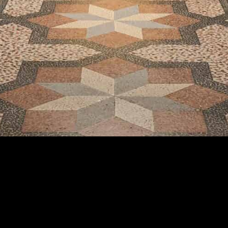
share: