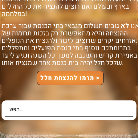
בארץ ובעולם ואנו רוצים להנציח את כל החללים
במלחמה!
נו
לא
גובים תשלום מגבאי בתי הכנסת עבור ערכת
ההנצחה והיא מתאפשרת רק בזכות תרומות של
אזרחים יקרים שרוצים לזכור ולהנציח את הנופלים.
בתרומתכם נוסיף
בתי כנסת הפועלים ומתפללים
באמירת קדיש והשכבה למשך כל השנה ונגיע ליעד
שלכל חלל יהיה בית כנסת אחד שמנציח אותו.
תרמו להנצחת חלל >