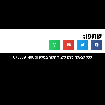
מנציח
את אסף חממי הי"ד
שתפו:
לכל שאלה ניתן ליצור קשר בטלפון: 0733391400