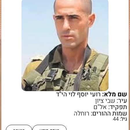
שם מלא:
רועי יוסף לוי הי"ד
עיר:
שבי ציון
תפקיד:
אל"ם
שמות ההורים:
רוחלה
גיל:
44