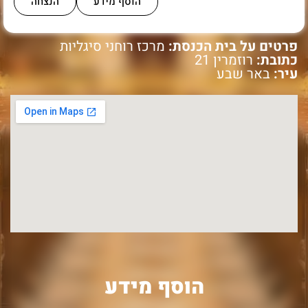
הוסף מידע
הנצחה
פרטים על בית הכנסת:
מרכז רוחני סיגליות
כתובת:
רוזמרין 21
עיר:
באר שבע
הוסף מידע