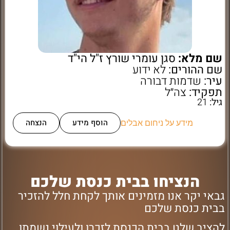
שם מלא:
סגן עומרי שורץ ז"ל הי"ד
שם ההורים:
לא ידוע
עיר:
שדמות דבורה
תפקיד:
צה״ל
גיל:
21
הוסף מידע
הנצחה
מידע על ניחום אבלים
הנציחו בבית כנסת שלכם
גבאי יקר אנו מזמינים אותך לקחת חלל להזכיר
בבית כנסת שלכם
להציב שלט בבית הכנסת לזכרו ולעילוי נשמתו,