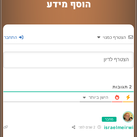
הוסף מידע
הצטרף כמנוי
התחבר
2
תגובות
הישן ביותר
מחבר
israelmeirwi
2 שנים לפני