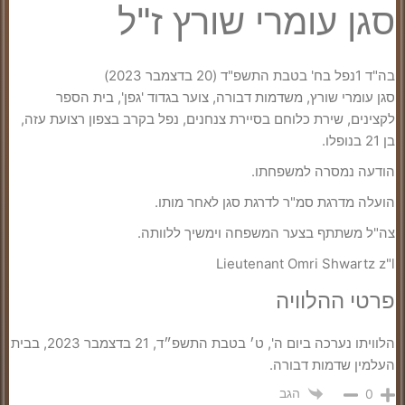
סגן עומרי שורץ ז"ל
בה"ד 1נפל בח' בטבת התשפ"ד (20 בדצמבר 2023)
סגן עומרי שורץ, משדמות דבורה, צוער בגדוד 'גפן', בית הספר
לקצינים, שירת כלוחם בסיירת צנחנים, נפל בקרב בצפון רצועת עזה,
בן 21 בנופלו.
הודעה נמסרה למשפחתו.
הועלה מדרגת סמ"ר לדרגת סגן לאחר מותו.
צה"ל משתתף בצער המשפחה וימשיך ללוותה.
Lieutenant Omri Shwartz z"l
פרטי ההלוויה
הלוויתו נערכה ביום ה', ט׳ בטבת התשפ״ד, 21 בדצמבר 2023, בבית
העלמין שדמות דבורה.
הגב
0