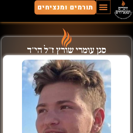
תורמים ומנציחים
הוסף חלל
חללים מונצחים
זוכרים ומנציחים
סגן עומרי שורץ ז"ל הי"ד