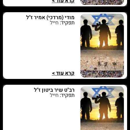
קרא עוד >
מודי (מרדכי) אמיר ז"ל
תפקיד:
חייל
קרא עוד >
רב"ט שיר ביטון ז"ל
תפקיד:
חייל