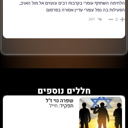
הלחימה השתתף עומרי בקרבות רבים ונועזים אל מול האויב,
הפעילות בה נפל עומרי עדיין אסורה בפרסום
הגב
0
חללים נוספים
שפרה נוי ז"ל
תפקיד:
חייל