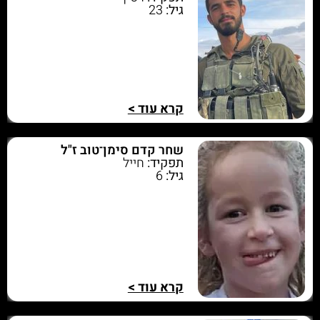
גיל:
23
קרא עוד >
שחר קדם סימן־טוב ז"ל
תפקיד:
חייל
גיל:
6
קרא עוד >