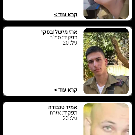
קרא עוד >
ארז מישלובסקי
תפקיד:
סמ"ר
גיל:
20
קרא עוד >
אמיר טנבורה
תפקיד:
אזרח
גיל:
23