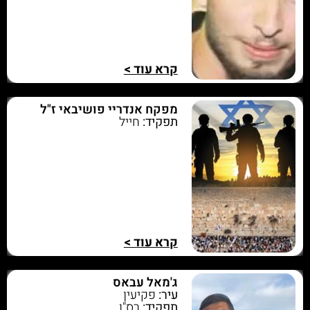
קרא עוד >
מפקח אנדריי פושיבאי ז"ל
תפקיד:
חייל
קרא עוד >
ג'מאל עבאס
עיר:
פקיעין
תפקיד:
רס"ן