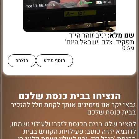
שם מלא:
יניב זוהר הי"ד
תפקיד:
צלם 'ישראל היום'
גיל:
0
הוסף מידע
הנצחה
הנציחו בבית כנסת שלכם
גבאי יקר אנו מזמינים אותך לקחת חלל להזכיר
בבית כנסת שלכם
להציב שלט בבית הכנסת לזכרו ולעילוי נשמתו,
לדוגמא יהיה כתוב: פעילויות הקודש בבית