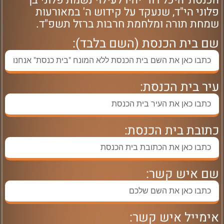
הכנסת 'היכל דוד' יהיו לעילוי נשמת פלוני בן
פלוני הי"ד, שנעקד על קידוש ה' במאורעות
שמחת תורה ומלחמת חרבות ברזל תשפ"ד.
שם בית הכנסת (השם בלבד):
עיר בית הכנסת:
כתובת בית הכנסת:
שם איש קשר:
אימייל איש קשר: