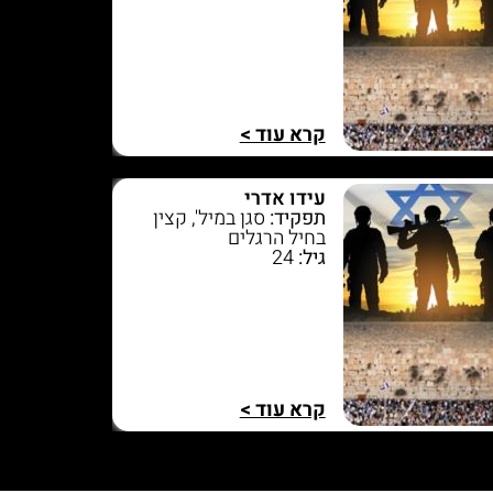
קרא עוד >
עידו אדרי
תפקיד:
סגן במיל', קצין
בחיל הרגלים
גיל:
24
קרא עוד >