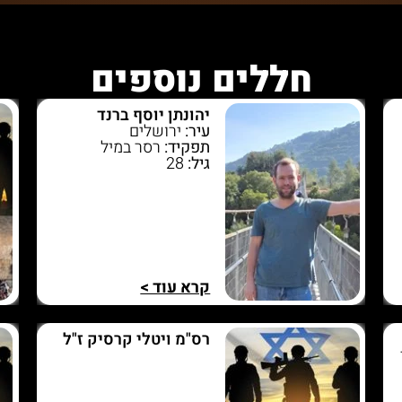
חללים נוספים
יהונתן יוסף ברנד
עיר:
ירושלים
תפקיד:
רסר במיל
גיל:
28
קרא עוד >
רס"מ ויטלי קרסיק ז"ל