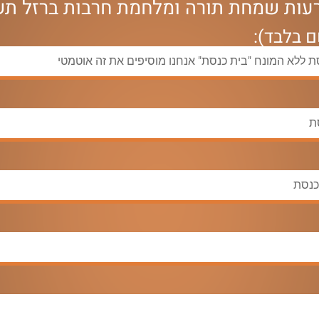
רעות שמחת תורה ומלחמת חרבות ברזל תש
 בלבד):