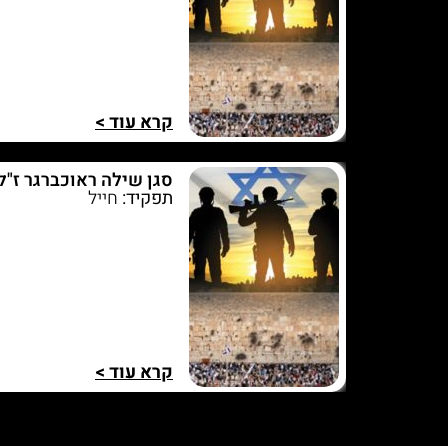
קרא עוד >
סגן שילה ראוכברגר ז"ל
תפקיד:
חייל
קרא עוד >