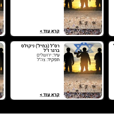
קרא עוד >
רס"ל (במיל') ניקולס
ברגר ז"ל
עיר:
ירושלים
תפקיד:
צה״ל
קרא עוד >