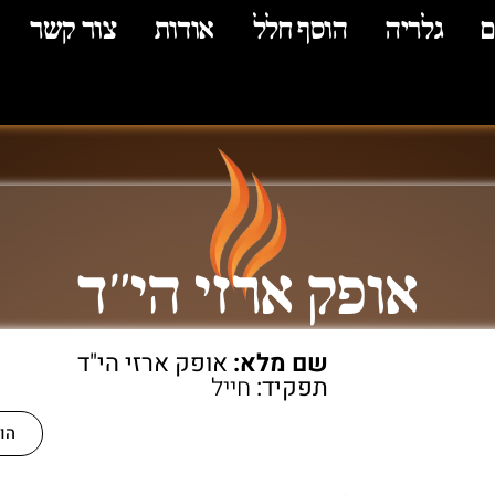
ם
גלריה
הוסף חלל
אודות
צור קשר
אופק ארזי הי"ד
שם מלא:
אופק ארזי הי"ד
תפקיד:
חייל
הו