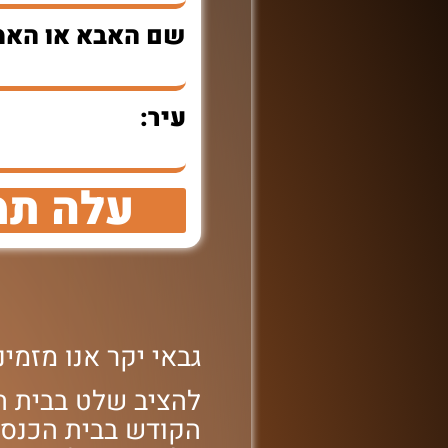
שם האבא או האמ
עיר:
עלה תמ
גבאי יקר אנו מזמ
להציב שלט בבית הכ
הקודש בבית הכנסת '