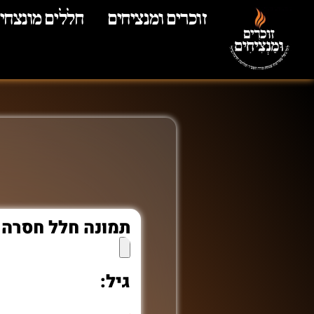
זוכרים ומנציחים
חללים מונצחי
תמונה חלל חסרה
גיל: