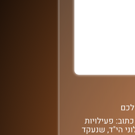
שלכם
תוב: פעילויות
וני הי"ד, שנעקד