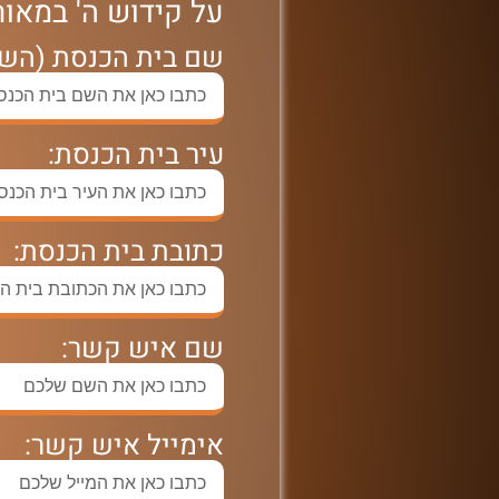
על קידוש ה' במאו
שם בית הכנסת (השם
עיר בית הכנסת:
כתובת בית הכנסת:
שם איש קשר:
אימייל איש קשר: