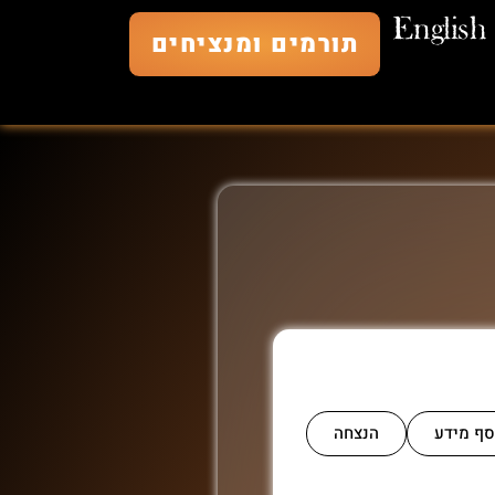
English
תורמים ומנציחים
סף מידע
הנצחה