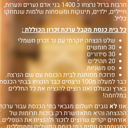
חרבות ברזל נרצחו כ 1400 בני אדם נערים ונערות,
ילים, ילדים, תינוקות ומשפחות שלמות שנמחקו
ליל.
ל בית כנסת מקבל ערכת זכרון הכוללת :
שלט הנצחה יוקרתי עם נר זכרון חשמלי
30 חומשים
30 סידורים
20 תהילים
סט משניות
פרוכת ממותגת לבית הכנסת עם שם הנרצח.
כבר למעלה מ100 נרצחים כבר הונצחו בבתי הכנסת
רץ ובעולם ואנו רוצים להנציח את כל החללים
מלחמה!
נו
לא
גובים תשלום מגבאי בתי הכנסת עבור ערכת
הנצחה והיא מתאפשרת רק בזכות תרומות של
רחים יקרים שרוצים לזכור ולהנציח את הנופלים.
תרומתכם נוסיף
בתי כנסת הפועלים ומתפללים