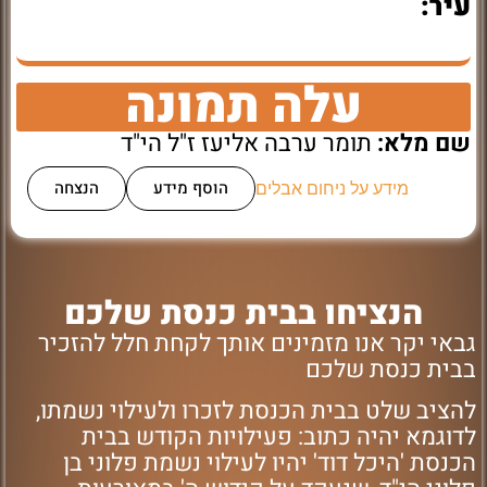
עיר:
עלה תמונה
שם מלא:
תומר ערבה אליעז ז"ל הי"ד
הוסף מידע
הנצחה
מידע על ניחום אבלים
הנציחו בבית כנסת שלכם
גבאי יקר אנו מזמינים אותך לקחת חלל להזכיר
בבית כנסת שלכם
להציב שלט בבית הכנסת לזכרו ולעילוי נשמתו,
לדוגמא יהיה כתוב: פעילויות הקודש בבית
הכנסת 'היכל דוד' יהיו לעילוי נשמת פלוני בן