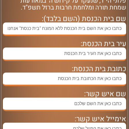
פלוני הי"ד, שנעקד על קידוש ה' במאורעות
שמחת תורה ומלחמת חרבות ברזל תשפ"ד.
שם בית הכנסת (השם בלבד):
עיר בית הכנסת:
כתובת בית הכנסת:
שם איש קשר:
אימייל איש קשר: