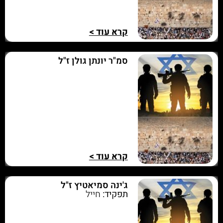
קרא עוד >
סמ"ר יונתן גולן ז"ל
קרא עוד >
ג'ינה סמיאטיץ ז"ל
תפקיד:
חייל