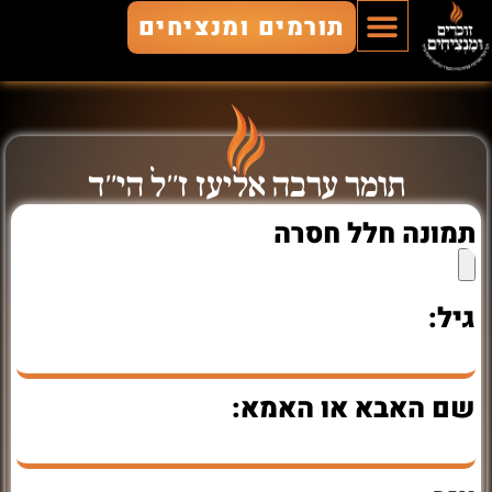
תורמים ומנציחים
הוסף חלל
חללים מונצחים
זוכרים ומנציחים
תומר ערבה אליעז ז"ל הי"ד
תמונה חלל חסרה
גיל:
שם האבא או האמא: