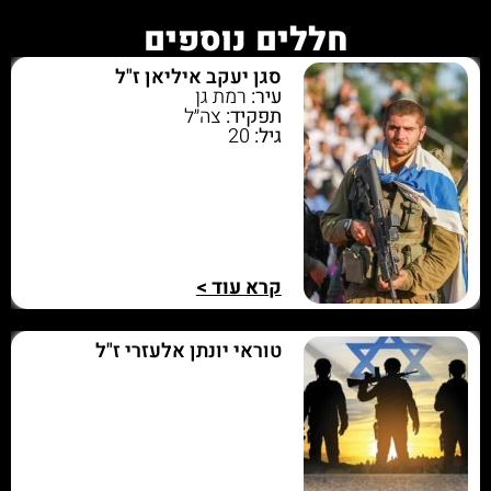
חללים נוספים
סגן יעקב איליאן ז"ל
עיר:
רמת גן
תפקיד:
צה״ל
גיל:
20
קרא עוד >
טוראי יונתן אלעזרי ז"ל