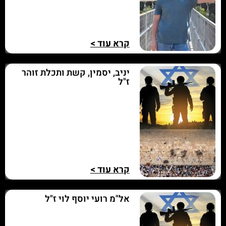
קרא עוד >
יניב, יסמין, קשת ותכלת זוהר
ז"ל
קרא עוד >
אל"מ רועי יוסף לוי ז"ל