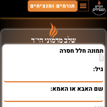
תורמים ומנציחים
הוסף חלל
חללים מונצחים
זוכרים ומנציחים
שלב מדמוני הי"ד
תמונה חלל חסרה
גיל:
שם האבא או האמא: