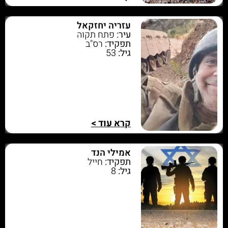
עזריה יחזקאל
עיר:
פתח תקוה
תפקיד:
רס"ב
גיל:
53
קרא עוד >
אמילי הנד
תפקיד:
חייל
גיל:
8