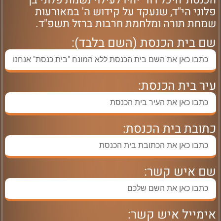
הכנסת 'היכל דוד' יהיו לעילוי נשמת פלוני בן
פלוני הי"ד, שנעקד על קידוש ה' במאורעות
שמחת תורה ומלחמת חרבות ברזל תשפ"ד.
שם בית הכנסת (השם בלבד):
עיר בית הכנסת:
כתובת בית הכנסת:
שם איש קשר:
אימייל איש קשר: