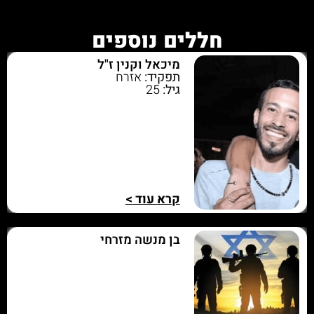
חללים נוספים
מיכאל וקנין ז"ל
תפקיד:
אזרח
גיל:
25
קרא עוד >
בן מנשה מזרחי