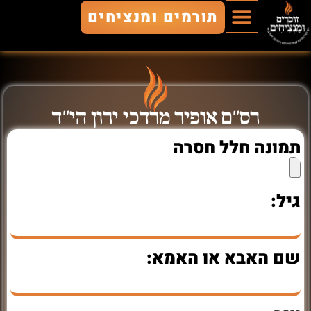
תורמים ומנציחים
הוסף חלל
חללים מונצחים
זוכרים ומנציחים
רס"ם אופיר מרדכי ירון הי"ד
תמונה חלל חסרה
גיל:
שם האבא או האמא: