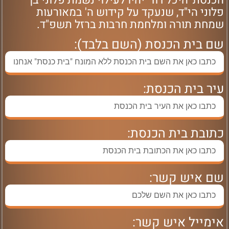
הכנסת 'היכל דוד' יהיו לעילוי נשמת פלוני בן
פלוני הי"ד, שנעקד על קידוש ה' במאורעות
שמחת תורה ומלחמת חרבות ברזל תשפ"ד.
שם בית הכנסת (השם בלבד):
עיר בית הכנסת:
כתובת בית הכנסת:
שם איש קשר:
אימייל איש קשר: