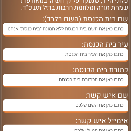
פלוני הי"ד, שנעקד על קידוש ה' במאורעות
שמחת תורה ומלחמת חרבות ברזל תשפ"ד.
שם בית הכנסת (השם בלבד):
עיר בית הכנסת:
כתובת בית הכנסת:
שם איש קשר:
אימייל איש קשר: