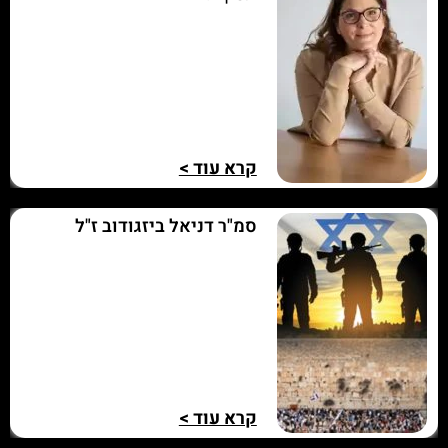
קרא עוד >
סמ"ר דניאל ביזגודוב ז"ל
קרא עוד >