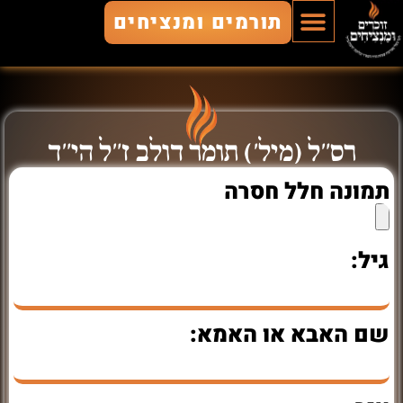
תורמים ומנציחים
הוסף חלל
חללים מונצחים
זוכרים ומנציחים
רס"ל (מיל') תומר דולב ז"ל הי"ד
תמונה חלל חסרה
גיל:
שם האבא או האמא: