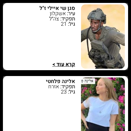
סגן שי איילי ז"ל
עיר:
אשקלון
תפקיד:
צה״ל
גיל:
21
קרא עוד >
אלינה פלחטי
תפקיד:
אזרח
גיל:
23