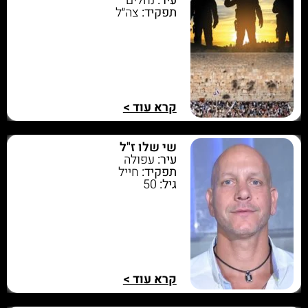
עיר:
נחלים
תפקיד:
צה״ל
קרא עוד >
שי שלו ז"ל
עיר:
עפולה
תפקיד:
חייל
גיל:
50
קרא עוד >