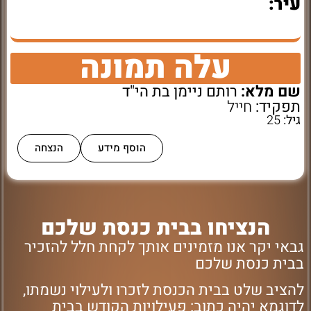
עיר:
עלה תמונה
שם מלא:
רותם ניימן בת הי"ד
תפקיד:
חייל
גיל:
25
הוסף מידע
הנצחה
הנציחו בבית כנסת שלכם
גבאי יקר אנו מזמינים אותך לקחת חלל להזכיר
בבית כנסת שלכם
להציב שלט בבית הכנסת לזכרו ולעילוי נשמתו,
לדוגמא יהיה כתוב: פעילויות הקודש בבית