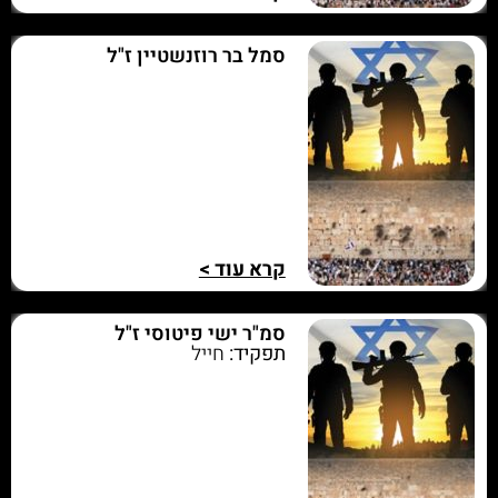
סמל בר רוזנשטיין ז"ל
קרא עוד >
סמ"ר ישי פיטוסי ז"ל
תפקיד:
חייל