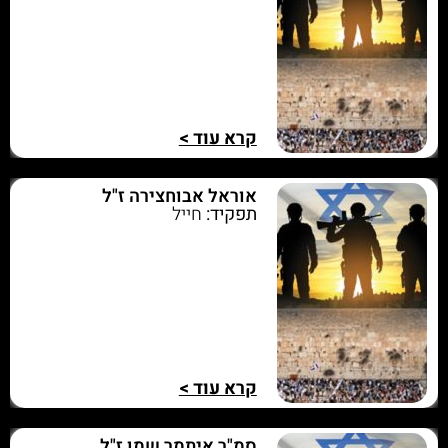
קרא עוד >
אוראל אבוחצירה ז"ל
תפקיד:
חייל
קרא עוד >
סמ"ר איתמר שמן ז"ל