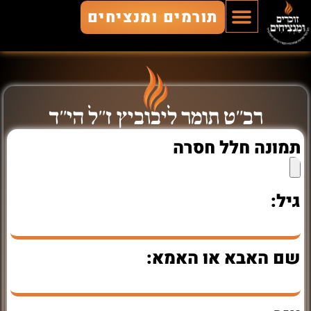
תורמים ומנציחים
הוסף חלל
חללים מונצחים
זוכרים ומנציחים
רב"ט תומר ליבוביץ ז"ל הי"ד
תמונה חלל חסרה
גיל:
שם האבא או האמא: