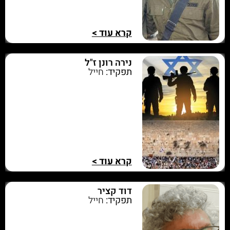
קרא עוד >
נירה רונן ז"ל
תפקיד:
חייל
קרא עוד >
דוד קציר
תפקיד:
חייל