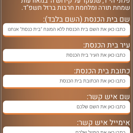
פלוני הי"ד, שנעקד על קידוש ה' במאורעות
שמחת תורה ומלחמת חרבות ברזל תשפ"ד.
שם בית הכנסת (השם בלבד):
עיר בית הכנסת:
כתובת בית הכנסת:
שם איש קשר:
אימייל איש קשר: