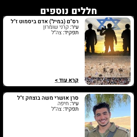
חללים נוספים
רס"ם (במיל') אדם ביסמוט ז"ל
עיר:
קרני שומרון
תפקיד:
צה״ל
קרא עוד >
סרן אושרי משה בוצחק ז"ל
עיר:
חיפה
תפקיד:
צה״ל