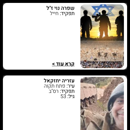
שפרה נוי ז"ל
תפקיד:
חייל
קרא עוד >
עזריה יחזקאל
עיר:
פתח תקוה
תפקיד:
רס"ב
גיל:
53