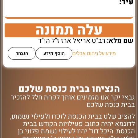
עיר:
עלה תמונה
שם מלא:
רב"ט אריאל ארז ז"ל הי"ד
הוסף מידע
הנצחה
מידע על ניחום אבלים
הנציחו בבית כנסת שלכם
גבאי יקר אנו מזמינים אותך לקחת חלל להזכיר
בבית כנסת שלכם
להציב שלט בבית הכנסת לזכרו ולעילוי נשמתו,
לדוגמא יהיה כתוב: פעילויות הקודש בבית
הכנסת 'היכל דוד' יהיו לעילוי נשמת פלוני בן