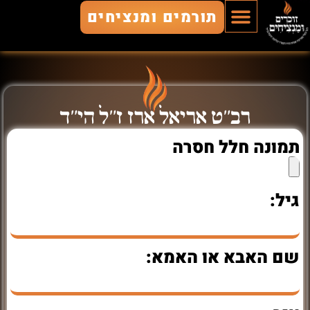
תורמים ומנציחים
הוסף חלל
חללים מונצחים
זוכרים ומנציחים
רב"ט אריאל ארז ז"ל הי"ד
תמונה חלל חסרה
גיל:
שם האבא או האמא: