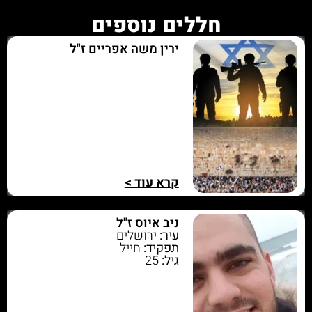
חללים נוספים
ירין משה אפריים ז"ל
קרא עוד >
ניב איוס ז"ל
עיר:
ירושלים
תפקיד:
חייל
גיל:
25