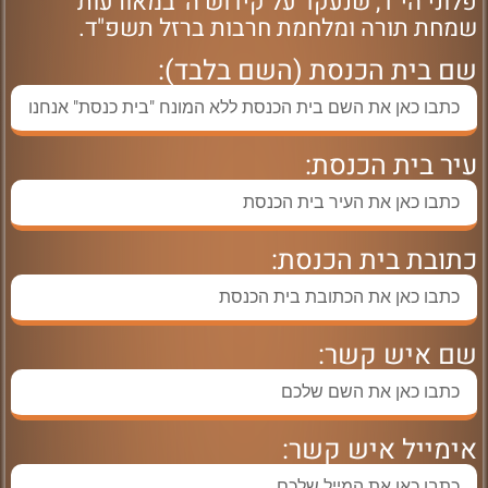
פלוני הי"ד, שנעקד על קידוש ה' במאורעות
שמחת תורה ומלחמת חרבות ברזל תשפ"ד.
שם בית הכנסת (השם בלבד):
עיר בית הכנסת:
כתובת בית הכנסת:
שם איש קשר:
אימייל איש קשר: