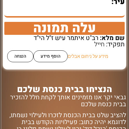
עיר:
עלה תמונה
שם מלא:
רב"ט איתמר עיש ז"ל הי"ד
תפקיד:
חייל
הוסף מידע
הנצחה
מידע על ניחום אבלים
הנציחו בבית כנסת שלכם
גבאי יקר אנו מזמינים אותך לקחת חלל להזכיר
בבית כנסת שלכם
להציב שלט בבית הכנסת לזכרו ולעילוי נשמתו,
לדוגמא יהיה כתוב: פעילויות הקודש בבית