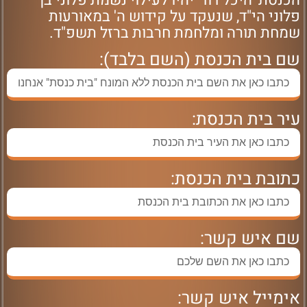
הכנסת 'היכל דוד' יהיו לעילוי נשמת פלוני בן
פלוני הי"ד, שנעקד על קידוש ה' במאורעות
שמחת תורה ומלחמת חרבות ברזל תשפ"ד.
שם בית הכנסת (השם בלבד):
עיר בית הכנסת:
כתובת בית הכנסת:
שם איש קשר:
אימייל איש קשר: