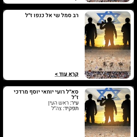
רב סמל שי אל כנפו ז״ל
קרא עוד >
סא״ל רועי יוחאי יוסף מרדכי
ז"ל
עיר:
ראש העין
תפקיד:
צה״ל