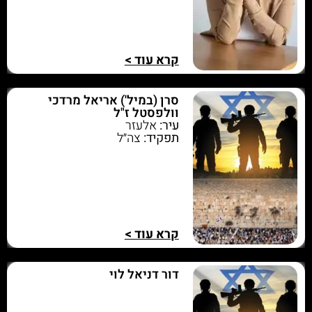
קרא עוד >
סרן (במיל') אריאל מרדכי
וולפסטל ז"ל
עיר:
אלעזר
תפקיד:
צה״ל
קרא עוד >
דור דניאל לוי