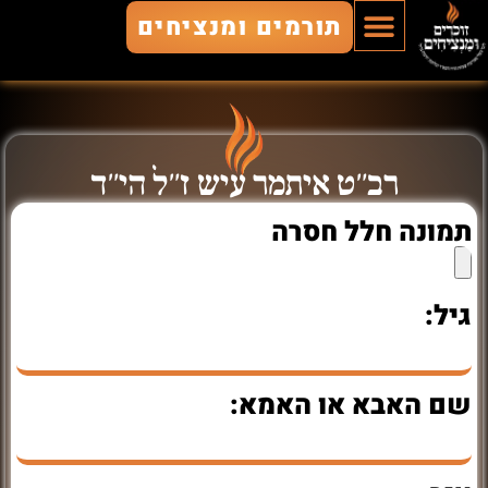
תורמים ומנציחים
הוסף חלל
חללים מונצחים
זוכרים ומנציחים
רב"ט איתמר עיש ז"ל הי"ד
תמונה חלל חסרה
גיל:
שם האבא או האמא: