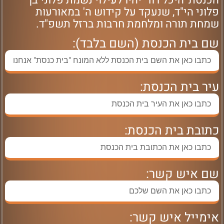
הכנסת 'היכל דוד' יהיו לעילוי נשמת פלוני בן
פלוני הי"ד, שנעקד על קידוש ה' במאורעות
שמחת תורה ומלחמת חרבות ברזל תשפ"ד.
שם בית הכנסת (השם בלבד):
עיר בית הכנסת:
כתובת בית הכנסת:
שם איש קשר:
אימייל איש קשר: