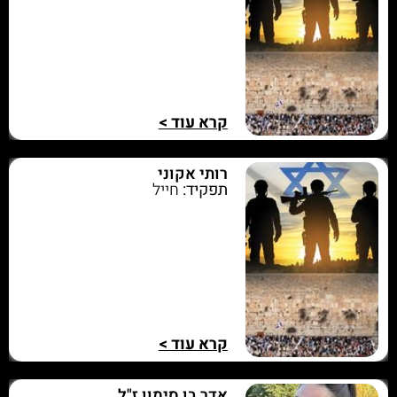
קרא עוד >
רותי אקוני
תפקיד:
חייל
קרא עוד >
אדר בן סימון ז"ל