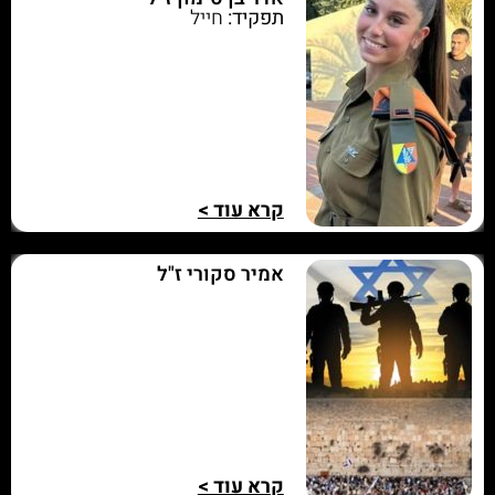
תפקיד:
חייל
קרא עוד >
אמיר סקורי ז"ל
קרא עוד >