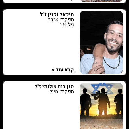
מיכאל וקנין ז"ל
תפקיד:
אזרח
גיל:
25
קרא עוד >
סגן רום שלומי ז"ל
תפקיד:
חייל