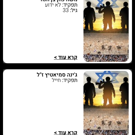
תפקיד:
לא ידוע
גיל:
33
קרא עוד >
ג'ינה סמיאטיץ ז"ל
תפקיד:
חייל
קרא עוד >