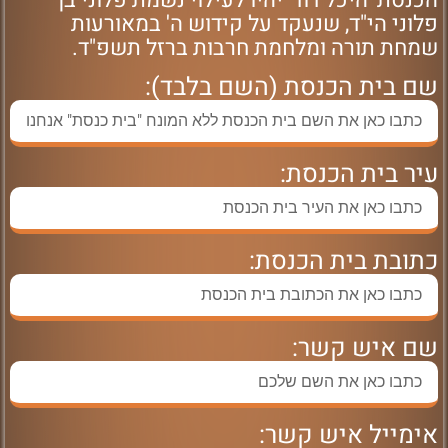
הכנסת 'היכל דוד' יהיו לעילוי נשמת פלוני בן
פלוני הי"ד, שנעקד על קידוש ה' במאורעות
שמחת תורה ומלחמת חרבות ברזל תשפ"ד.
שם בית הכנסת (השם בלבד):
עיר בית הכנסת:
כתובת בית הכנסת:
שם איש קשר:
אימייל איש קשר: