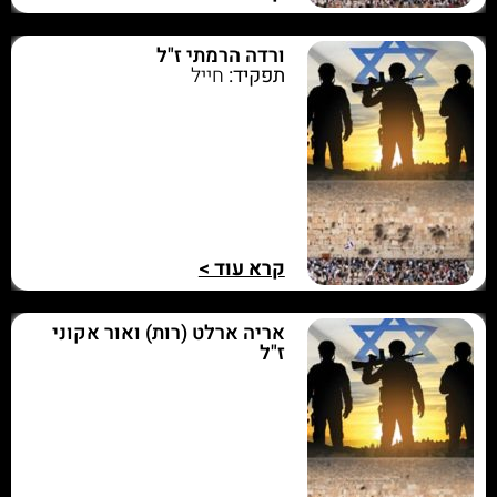
ורדה הרמתי ז"ל
תפקיד:
חייל
קרא עוד >
אריה ארלט (רות) ואור אקוני
ז"ל