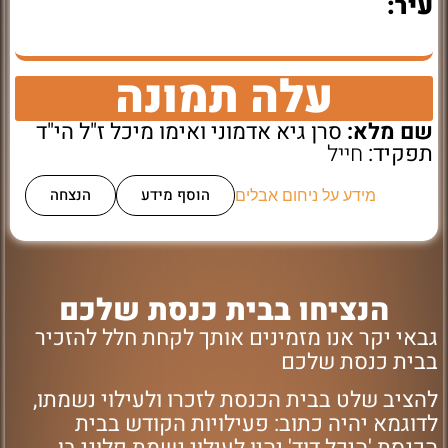
עיר:
עלה תמונה
שם מלא:
סרן גיא אדמוני ואימו מיכל ז"ל הי"ד
תפקיד:
חייל
הוסף מידע
הנצחה
מידע על ניחום אבלים
הנציחו בבית כנסת שלכם
גבאי יקר אנו מזמינים אותך לקחת חלל להזכיר
בבית כנסת שלכם
להציב שלט בבית הכנסת לזכרו ולעילוי נשמתו,
לדוגמא יהיה כתוב: פעילויות הקודש בבית