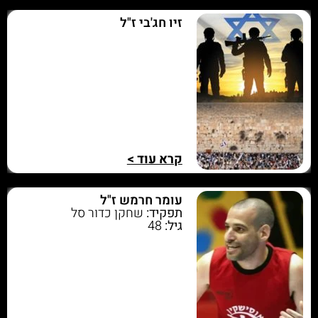
זיו חג'בי ז"ל
קרא עוד >
עומר חרמש ז"ל
תפקיד:
שחקן כדור סל
גיל:
48