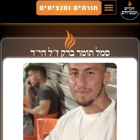
תורמים ומנציחים
הוסף חלל
חללים מונצחים
זוכרים ומנציחים
סמל תומר ברק ז"ל הי"ד