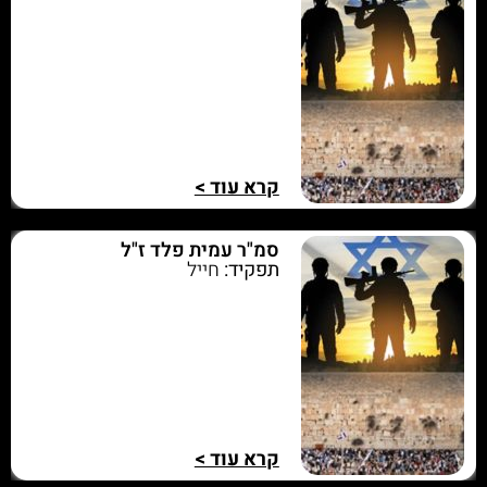
קרא עוד >
סמ"ר עמית פלד ז"ל
תפקיד:
חייל
קרא עוד >