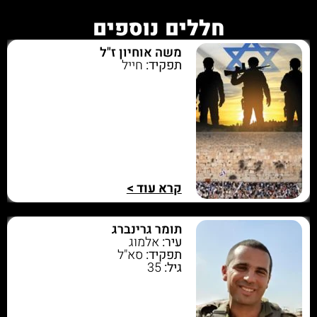
חללים נוספים
משה אוחיון ז"ל
תפקיד:
חייל
קרא עוד >
תומר גרינברג
עיר:
אלמוג
תפקיד:
סא"ל
גיל:
35