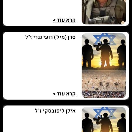
קרא עוד >
סרן (מיל') רועי נגרי ז"ל
קרא עוד >
אילן ליפובסקי ז"ל