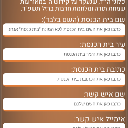
פלוני הי"ד, שנעקד על קידוש ה' במאורעות
שמחת תורה ומלחמת חרבות ברזל תשפ"ד.
שם בית הכנסת (השם בלבד):
עיר בית הכנסת:
כתובת בית הכנסת:
שם איש קשר:
אימייל איש קשר: