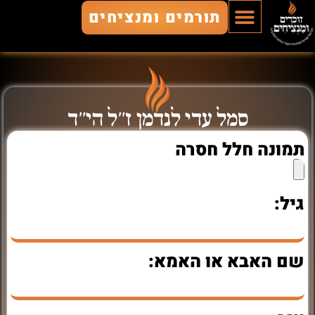
תורמים ומנציחים
הוסף חלל
חללים מונצחים
זוכרים ומנציחים
סמל עדי לנדמן ז"ל הי"ד
תמונה חלל חסרה
גיל:
שם האבא או האמא: