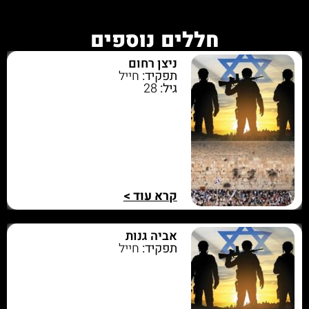
חללים נוספים
ניצן רחום
תפקיד:
חייל
גיל:
28
קרא עוד >
אביה גנות
תפקיד:
חייל