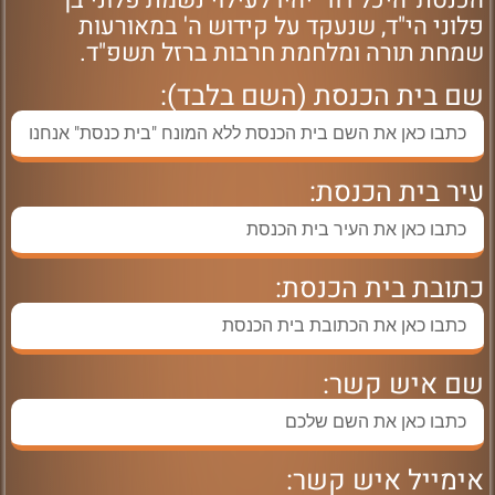
הכנסת 'היכל דוד' יהיו לעילוי נשמת פלוני בן
פלוני הי"ד, שנעקד על קידוש ה' במאורעות
שמחת תורה ומלחמת חרבות ברזל תשפ"ד.
שם בית הכנסת (השם בלבד):
עיר בית הכנסת:
כתובת בית הכנסת:
שם איש קשר:
אימייל איש קשר: