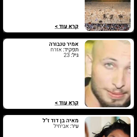
קרא עוד >
אמיר טנבורה
תפקיד:
אזרח
גיל:
23
קרא עוד >
מאיה בן דוד ז"ל
עיר:
אביחיל