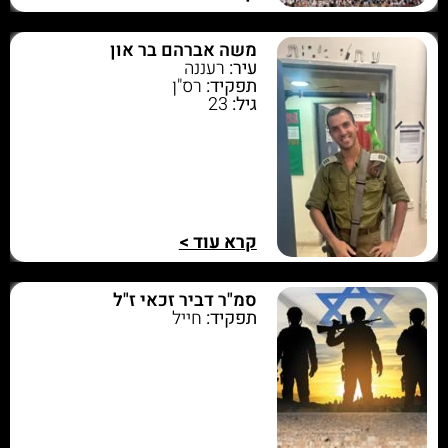
משה אברהם בר און
עיר:
רעננה
תפקיד:
רס"ן
גיל:
23
קרא עוד >
סמ"ר דביר זכאי ז"ל
תפקיד:
חייל