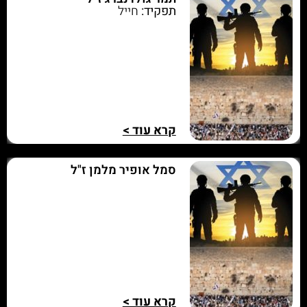
תפקיד:
חייל
קרא עוד >
סמל אופיר מלמן ז"ל
קרא עוד >