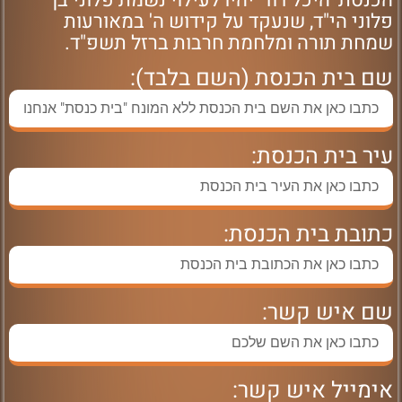
הכנסת 'היכל דוד' יהיו לעילוי נשמת פלוני בן
פלוני הי"ד, שנעקד על קידוש ה' במאורעות
שמחת תורה ומלחמת חרבות ברזל תשפ"ד.
שם בית הכנסת (השם בלבד):
עיר בית הכנסת:
כתובת בית הכנסת:
שם איש קשר:
אימייל איש קשר: