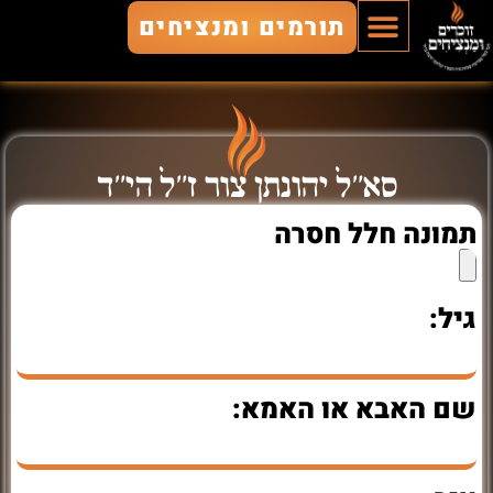
תורמים ומנציחים
הוסף חלל
חללים מונצחים
זוכרים ומנציחים
סא"ל יהונתן צור ז"ל הי"ד
תמונה חלל חסרה
גיל:
שם האבא או האמא: