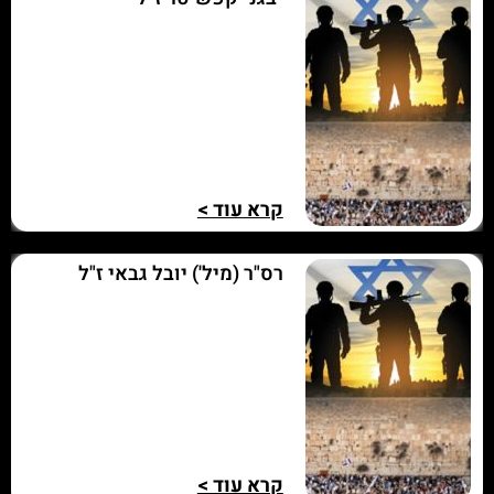
קרא עוד >
רס"ר (מיל') יובל גבאי ז"ל
קרא עוד >