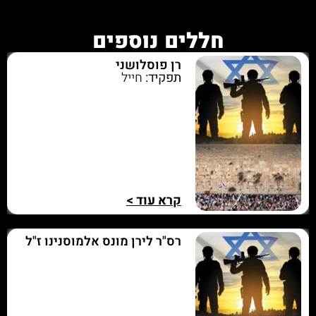
חללים נוספים
רן פוסלושני
תפקיד:
חייל
קרא עוד >
רס"ר לירן מונס אלמוסנינו ז"ל