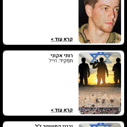
קרא עוד >
רותי אקוני
תפקיד:
חייל
קרא עוד >
יבגני קפשיטר ז"ל