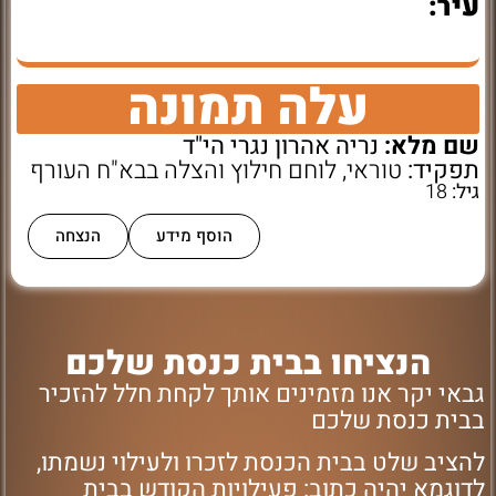
עיר:
עלה תמונה
שם מלא:
נריה אהרון נגרי הי"ד
תפקיד:
טוראי, לוחם חילוץ והצלה בבא"ח העורף
גיל:
18
הוסף מידע
הנצחה
הנציחו בבית כנסת שלכם
גבאי יקר אנו מזמינים אותך לקחת חלל להזכיר
בבית כנסת שלכם
להציב שלט בבית הכנסת לזכרו ולעילוי נשמתו,
לדוגמא יהיה כתוב: פעילויות הקודש בבית