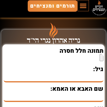
תורמים ומנציחים
הוסף חלל
חללים מונצחים
זוכרים ומנציחים
נריה אהרון נגרי הי"ד
תמונה חלל חסרה
גיל:
שם האבא או האמא: