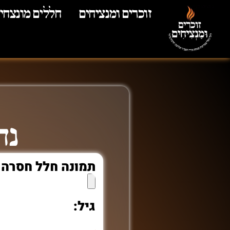
זוכרים ומנציחים
חללים מונצחי
נד
תמונה חלל חסרה
גיל: