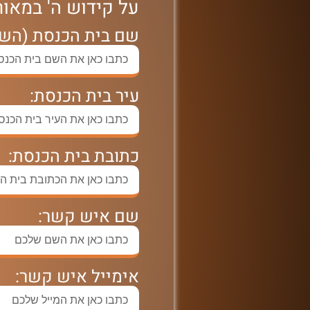
על קידוש ה' במאו
שם בית הכנסת (השם
עיר בית הכנסת:
כתובת בית הכנסת:
שם איש קשר:
אימייל איש קשר: