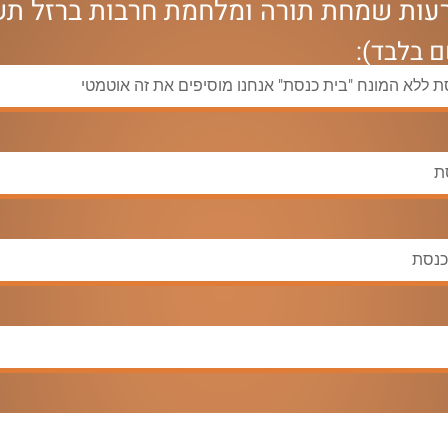
רעות שמחת תורה ומלחמת חרבות ברזל תש
 בלבד):