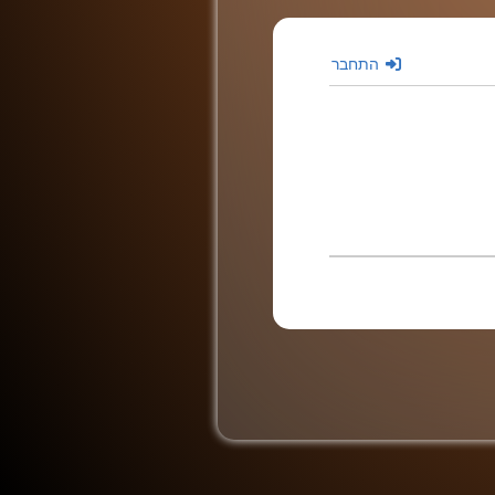
התחבר