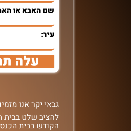
שם האבא או האמ
עיר:
עלה תמ
גבאי יקר אנו מזמ
להציב שלט בבית הכ
הקודש בבית הכנסת '