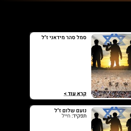
סמל סהר מידאני ז"ל
קרא עוד >
נועם שלום ז"ל
תפקיד:
חייל