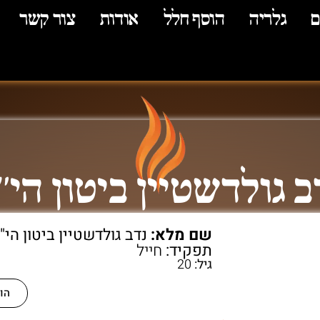
ם
גלריה
הוסף חלל
אודות
צור קשר
ב גולדשטיין ביטון הי"
שם מלא:
נדב גולדשטיין ביטון הי"
תפקיד:
חייל
גיל:
20
הו