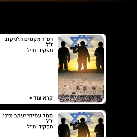
רס"ר מקסים רז'ניקוב
ז"ל
תפקיד:
חייל
קרא עוד >
סמל עמיחי יעקב ונינו
ז"ל
תפקיד:
חייל