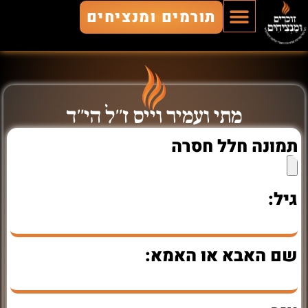
תורמים ומנציחים
הוסף חלל
חללים מונצחים
זוכרים ומנציחים
מתי ועמיר וייס ז"ל הי"ד
תמונה חלל חסרה
גיל:
שם האבא או האמא: