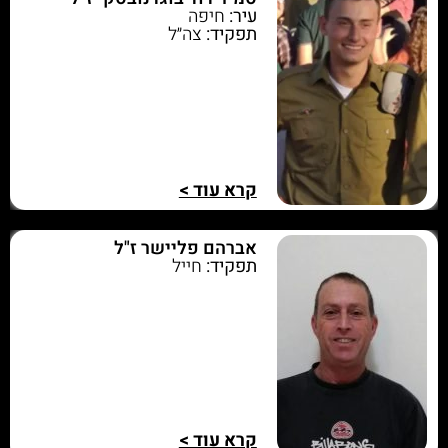
עיר:
חיפה
תפקיד:
צה״ל
קרא עוד >
אברהם פליישר ז"ל
תפקיד:
חייל
קרא עוד >