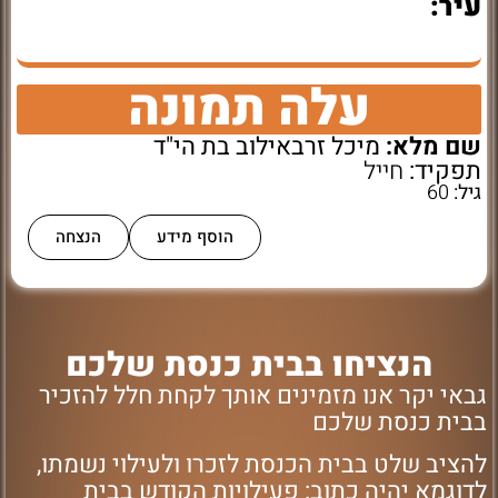
עיר:
עלה תמונה
שם מלא:
מיכל זרבאילוב בת הי"ד
תפקיד:
חייל
גיל:
60
הוסף מידע
הנצחה
הנציחו בבית כנסת שלכם
גבאי יקר אנו מזמינים אותך לקחת חלל להזכיר
בבית כנסת שלכם
להציב שלט בבית הכנסת לזכרו ולעילוי נשמתו,
לדוגמא יהיה כתוב: פעילויות הקודש בבית