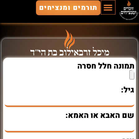
תורמים ומנציחים
הוסף חלל
חללים מונצחים
זוכרים ומנציחים
מיכל זרבאילוב בת הי"ד
תמונה חלל חסרה
גיל:
שם האבא או האמא: