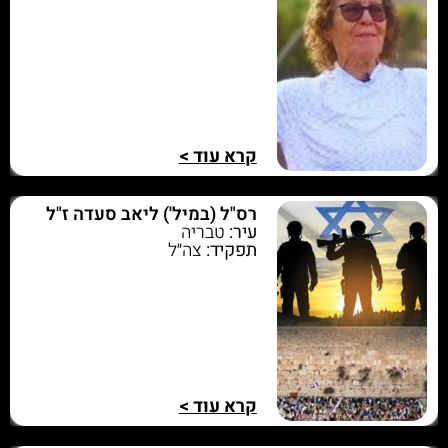
קרא עוד >
רס"ל (במיל') ליאב סעדה ז"ל
עיר:
טבריה
תפקיד:
צה״ל
קרא עוד >