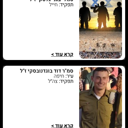
תפקיד:
חייל
קרא עוד >
סמ"ר דוד בוגדנובסקי ז"ל
עיר:
חיפה
תפקיד:
צה״ל
קרא עוד >