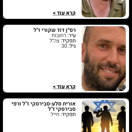
קרא עוד >
רס״ן דוד שקורי ז"ל
עיר:
רחובות
תפקיד:
צה״ל
גיל:
30
קרא עוד >
אורית סלע-סבירסקי ז"ל ורפי
סבירסקי ז"ל
תפקיד:
חייל