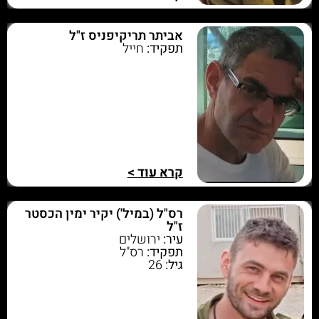
אביתר תריקיפניס ז"ל
תפקיד:
חייל
קרא עוד >
רס"ל (במיל') יקיר ימין הכסטר
ז"ל
עיר:
ירושלים
תפקיד:
רס"ל
גיל:
26