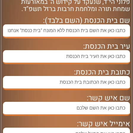
פלוני הי"ד, שנעקד על קידוש ה' במאורעות
שמחת תורה ומלחמת חרבות ברזל תשפ"ד.
שם בית הכנסת (השם בלבד):
עיר בית הכנסת:
כתובת בית הכנסת:
שם איש קשר:
אימייל איש קשר: