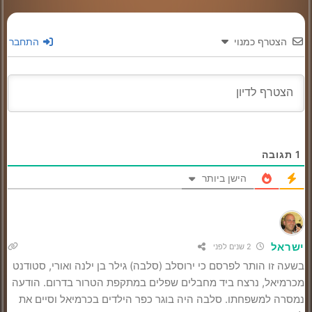
הצטרף כמנוי
התחבר
1
תגובה
הישן ביותר
ישראל
2 שנים לפני
בשעה זו הותר לפרסם כי ירוסלב (סלבה) גילר בן ילנה ואורי, סטודנט
מכרמיאל, נרצח ביד מחבלים שפלים במתקפת הטרור בדרום. הודעה
נמסרה למשפחתו. סלבה היה בוגר כפר הילדים בכרמיאל וסיים את