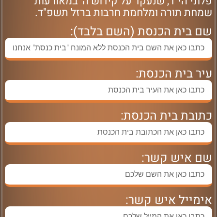
פלוני הי"ד, שנעקד על קידוש ה' במאורעות
שמחת תורה ומלחמת חרבות ברזל תשפ"ד.
שם בית הכנסת (השם בלבד):
עיר בית הכנסת:
כתובת בית הכנסת:
שם איש קשר:
אימייל איש קשר: