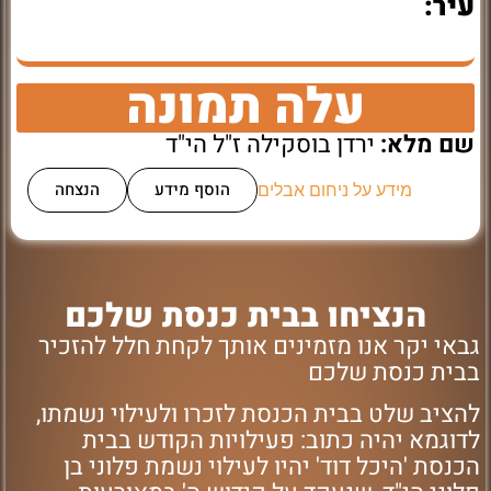
עיר:
עלה תמונה
שם מלא:
ירדן בוסקילה ז"ל הי"ד
הוסף מידע
הנצחה
מידע על ניחום אבלים
הנציחו בבית כנסת שלכם
גבאי יקר אנו מזמינים אותך לקחת חלל להזכיר
בבית כנסת שלכם
להציב שלט בבית הכנסת לזכרו ולעילוי נשמתו,
לדוגמא יהיה כתוב: פעילויות הקודש בבית
הכנסת 'היכל דוד' יהיו לעילוי נשמת פלוני בן