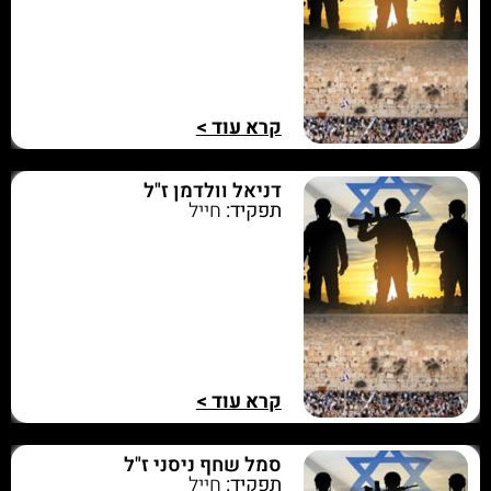
קרא עוד >
דניאל וולדמן ז"ל
תפקיד:
חייל
קרא עוד >
סמל שחף ניסני ז"ל
תפקיד:
חייל