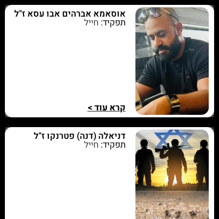
אוסאמא אברהים אבו עסא ז"ל
תפקיד:
חייל
קרא עוד >
דניאלה (דנה) פטרנקו ז"ל
תפקיד:
חייל