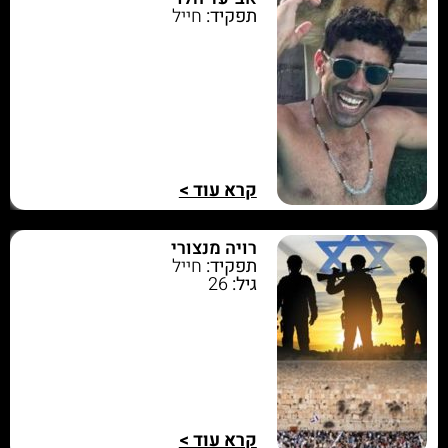
תפקיד:
חייל
קרא עוד >
רויה מנצורי
תפקיד:
חייל
גיל:
26
קרא עוד >