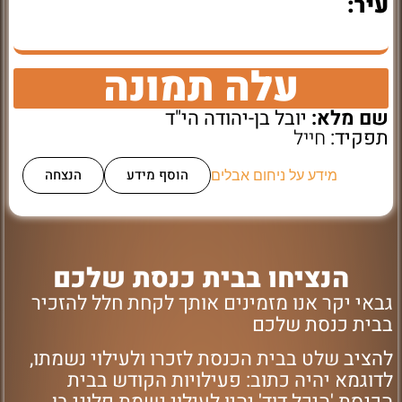
עיר:
עלה תמונה
שם מלא:
יובל בן-יהודה הי"ד
תפקיד:
חייל
הוסף מידע
הנצחה
מידע על ניחום אבלים
הנציחו בבית כנסת שלכם
גבאי יקר אנו מזמינים אותך לקחת חלל להזכיר
בבית כנסת שלכם
להציב שלט בבית הכנסת לזכרו ולעילוי נשמתו,
לדוגמא יהיה כתוב: פעילויות הקודש בבית