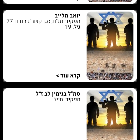
יואב מלייב
תפקיד:
סג"ם, סגן קשר"ג בגדוד 77
גיל:
19
קרא עוד >
סמ"ל בנימין לב ז״ל
תפקיד:
חייל