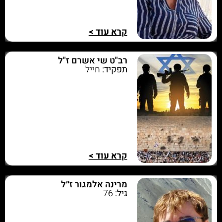
קרא עוד >
רב"ט שי אשרם ז"ל
תפקיד:
חייל
קרא עוד >
מרינה אלמגור ז״ל
גיל:
76