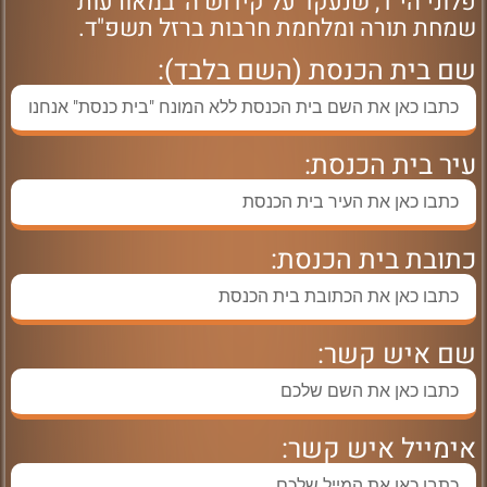
פלוני הי"ד, שנעקד על קידוש ה' במאורעות
שמחת תורה ומלחמת חרבות ברזל תשפ"ד.
שם בית הכנסת (השם בלבד):
עיר בית הכנסת:
כתובת בית הכנסת:
שם איש קשר:
אימייל איש קשר: