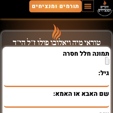
תורמים ומנציחים
הוסף חלל
חללים מונצחים
זוכרים ומנציחים
טוראי מיה ויאלובו פולו ז"ל הי"ד
תמונה חלל חסרה
גיל:
שם האבא או האמא: