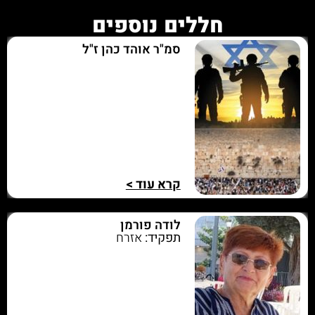
חללים נוספים
סמ"ר אוהד כהן ז"ל
קרא עוד >
לודה פורמן
תפקיד:
אזרח