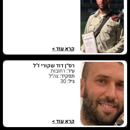
קרא עוד >
רס״ן דוד שקורי ז"ל
עיר:
רחובות
תפקיד:
צה״ל
גיל:
30
קרא עוד >