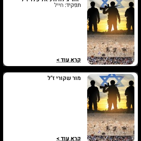
תפקיד:
חייל
קרא עוד >
מור שקורי ז"ל
קרא עוד >