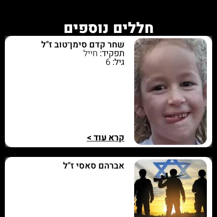
חללים נוספים
שחר קדם סימן־טוב ז"ל
תפקיד:
חייל
גיל:
6
קרא עוד >
אברהם סאסי ז"ל