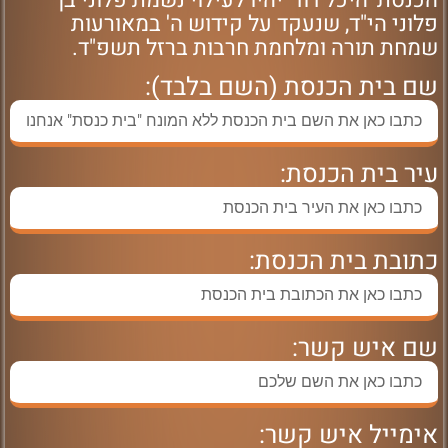
הכנסת 'היכל דוד' יהיו לעילוי נשמת פלוני בן
פלוני הי"ד, שנעקד על קידוש ה' במאורעות
שמחת תורה ומלחמת חרבות ברזל תשפ"ד.
שם בית הכנסת (השם בלבד):
עיר בית הכנסת:
כתובת בית הכנסת:
שם איש קשר:
אימייל איש קשר: