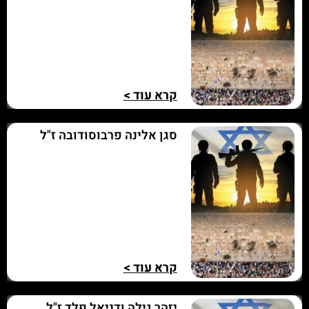
קרא עוד >
סגן אלינה פרבוסודובה ז"ל
קרא עוד >
יזהר גילה ודניאל פלד ז"ל