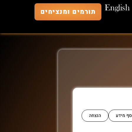
English
תורמים ומנציחים
סף מידע
הנצחה