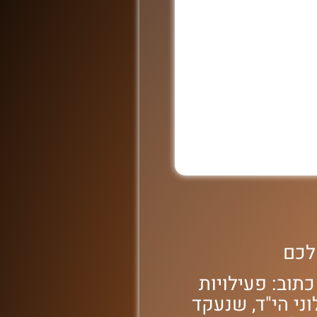
שלכם
תוב: פעילויות
וני הי"ד, שנעקד