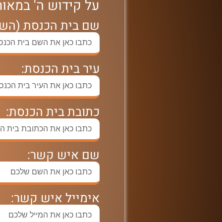
על קידוש ה' במאו
שם בית הכנסת (השם
עיר בית הכנסת:
כתובת בית הכנסת:
שם איש קשר:
אימייל איש קשר: