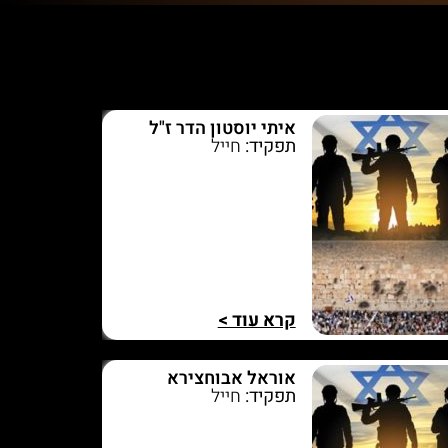
איתי יוסטון הדר ז"ל
תפקיד:
חייל
קרא עוד >
אוראל אבוחצירא
תפקיד:
חייל