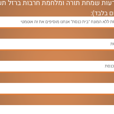
רעות שמחת תורה ומלחמת חרבות ברזל תש
 בלבד):