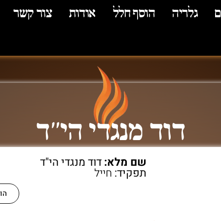
ם
גלריה
הוסף חלל
אודות
צור קשר
דוד מנגדי הי"ד
שם מלא:
דוד מנגדי הי"ד
תפקיד:
חייל
הו