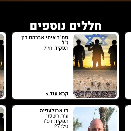
חללים נוספים
סמ"ר איתי אברהם רון
ז"ל
תפקיד:
חייל
קרא עוד >
רז אבולעפיה
עיר:
רשפון
תפקיד:
רס"ר
גיל:
27