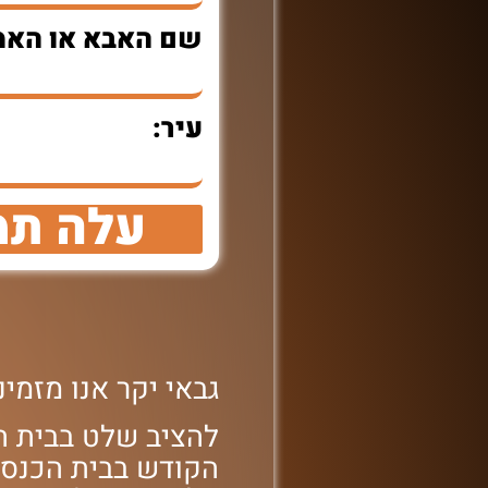
שם האבא או האמ
עיר:
עלה תמ
גבאי יקר אנו מזמ
להציב שלט בבית הכ
הקודש בבית הכנסת '