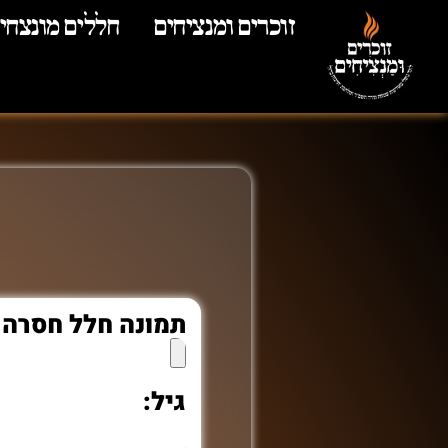
זוכרים ומנציחים
חללים מונצחי
תמונה חלל חסרה
גיל: