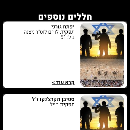
חללים נוספים
יפתח גורני
תפקיד:
לוחם לוט"ר ניצנה
גיל:
51
קרא עוד >
סטיבן מקרצ'נקו ז"ל
תפקיד:
חייל