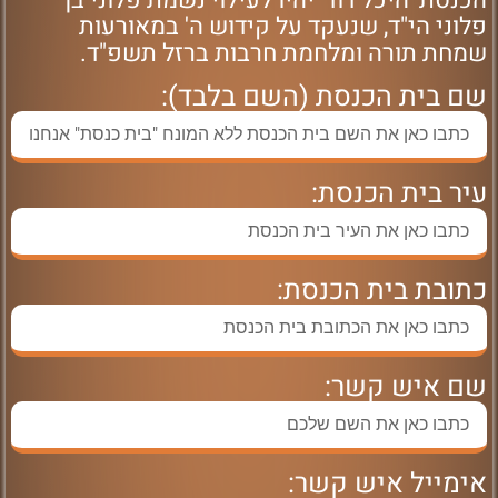
הכנסת 'היכל דוד' יהיו לעילוי נשמת פלוני בן
פלוני הי"ד, שנעקד על קידוש ה' במאורעות
שמחת תורה ומלחמת חרבות ברזל תשפ"ד.
שם בית הכנסת (השם בלבד):
עיר בית הכנסת:
כתובת בית הכנסת:
שם איש קשר:
אימייל איש קשר: