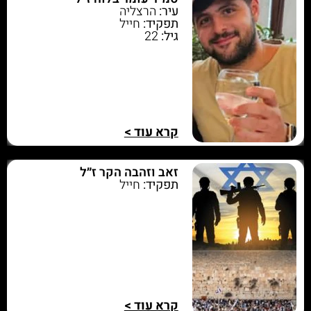
עיר:
הרצליה
תפקיד:
חייל
גיל:
22
קרא עוד >
זאב וזהבה הקר ז״ל
תפקיד:
חייל
קרא עוד >