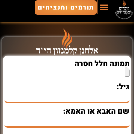
תורמים ומנציחים
הוסף חלל
חללים מונצחים
זוכרים ומנציחים
אלחנן קלמנזון הי"ד
תמונה חלל חסרה
גיל:
שם האבא או האמא: