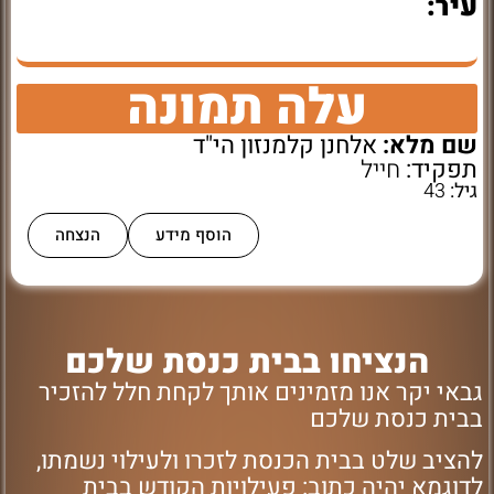
עיר:
עלה תמונה
שם מלא:
אלחנן קלמנזון הי"ד
תפקיד:
חייל
גיל:
43
הוסף מידע
הנצחה
הנציחו בבית כנסת שלכם
גבאי יקר אנו מזמינים אותך לקחת חלל להזכיר
בבית כנסת שלכם
להציב שלט בבית הכנסת לזכרו ולעילוי נשמתו,
לדוגמא יהיה כתוב: פעילויות הקודש בבית