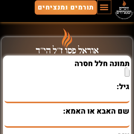
תורמים ומנציחים
הוסף חלל
חללים מונצחים
זוכרים ומנציחים
אוראל פסו ז"ל הי"ד
תמונה חלל חסרה
גיל:
שם האבא או האמא: