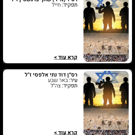
תפקיד:
חייל
קרא עוד >
רס״ן דוד נתי אלפסי ז"ל
עיר:
באר שבע
תפקיד:
צה״ל
קרא עוד >