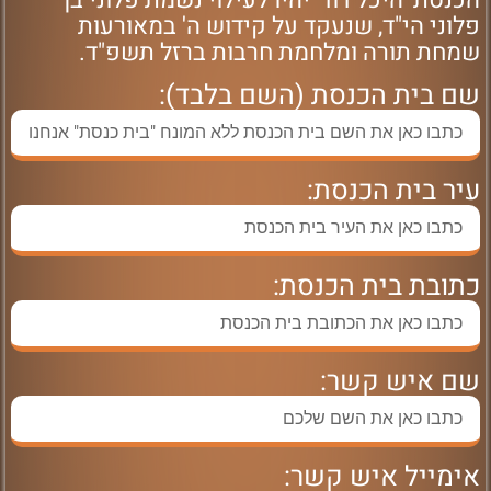
הכנסת 'היכל דוד' יהיו לעילוי נשמת פלוני בן
פלוני הי"ד, שנעקד על קידוש ה' במאורעות
שמחת תורה ומלחמת חרבות ברזל תשפ"ד.
שם בית הכנסת (השם בלבד):
עיר בית הכנסת:
כתובת בית הכנסת:
שם איש קשר:
אימייל איש קשר: