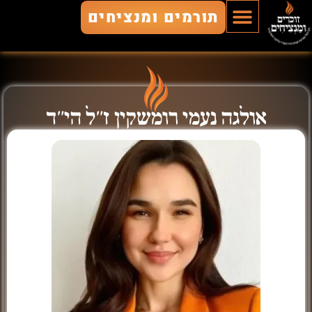
תורמים ומנציחים
הוסף חלל
חללים מונצחים
זוכרים ומנציחים
אולגה נעמי רומשקין ז"ל הי"ד