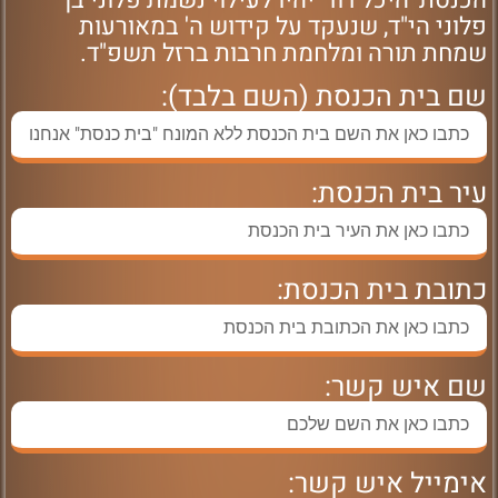
הכנסת 'היכל דוד' יהיו לעילוי נשמת פלוני בן
פלוני הי"ד, שנעקד על קידוש ה' במאורעות
שמחת תורה ומלחמת חרבות ברזל תשפ"ד.
שם בית הכנסת (השם בלבד):
עיר בית הכנסת:
כתובת בית הכנסת:
שם איש קשר:
אימייל איש קשר: