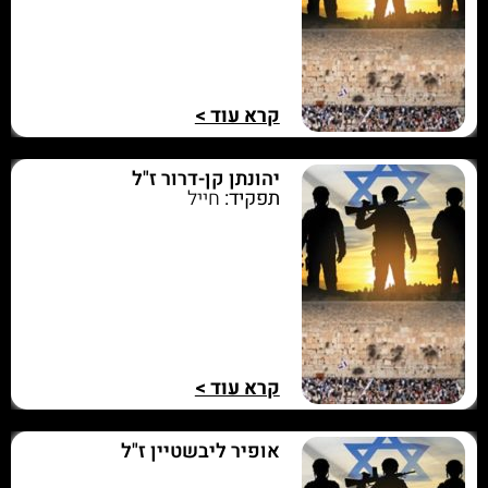
קרא עוד >
יהונתן קן-דרור ז"ל
תפקיד:
חייל
קרא עוד >
אופיר ליבשטיין ז"ל