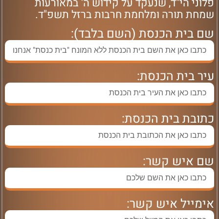
פלוני הי"ד, שנעקד על קידוש ה' במאורעות
שמחת תורה ומלחמת חרבות ברזל תשפ"ד.
שם בית הכנסת (השם בלבד):
עיר בית הכנסת:
כתובת בית הכנסת:
שם איש קשר:
אימייל איש קשר: