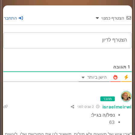
הצטרף כמנוי
התחבר
1
תגובה
הישן ביותר
מחבר
israelmeirwi
2 שנים לפני
נפל/ה בגיל:
63
"אבי איש של מעשים ולא מילים, משאיר לנו את המורשת שלו, לעשות