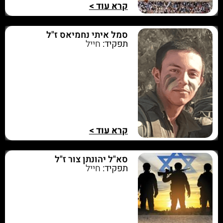
קרא עוד >
סמל איתי נחמיאס ז"ל
תפקיד:
חייל
קרא עוד >
סא"ל יהונתן צור ז"ל
תפקיד:
חייל