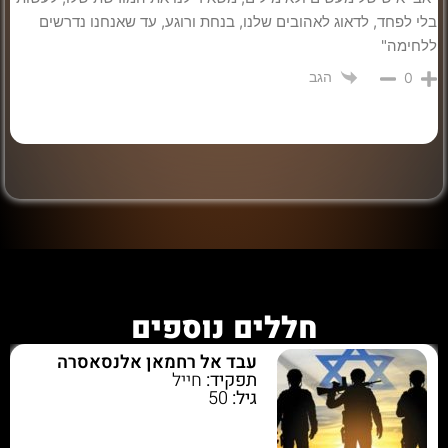
בלי לפחד, לדאוג לאהובים שלנו, בנחת ורוגע, עד שאנחנו נדרשים
ללחימה"
הגב
0
חללים נוספים
עבד אל רחמאן אלנסאסרה
תפקיד:
חייל
גיל:
50