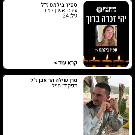
ספיר בילמס ז״ל
עיר:
ראשון לציון
גיל:
24
קרא עוד >
סרן שילה הר אבן ז"ל
תפקיד:
חייל