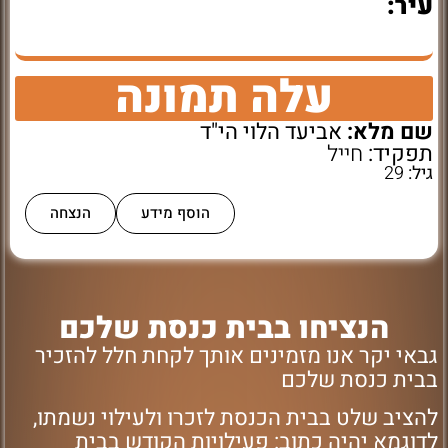
עיר:
עלה תמונה
שם מלא:
אביעד הלוי הי"ד
תפקיד:
חייל
גיל:
29
הוסף מידע
הנצחה
הנציחו בבית כנסת שלכם
גבאי יקר אנו מזמינים אותך לקחת חלל להזכיר
בבית כנסת שלכם
להציב שלט בבית הכנסת לזכרו ולעילוי נשמתו,
לדוגמא יהיה כתוב: פעילויות הקודש בבית