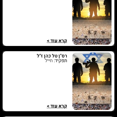
קרא עוד >
רס"ן טל כהן ז"ל
תפקיד:
חייל
קרא עוד >