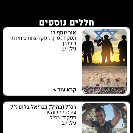
חללים נוספים
אור יוסף רן
תפקיד:
סרן, מפקד צוות ביחידת
דובדבן
גיל:
29
קרא עוד >
רס"ל (במיל') גבריאל בלום ז"ל
עיר:
בית שמש
תפקיד:
רס"ל
גיל:
27