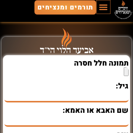
תורמים ומנציחים
הוסף חלל
חללים מונצחים
זוכרים ומנציחים
אביעד הלוי הי"ד
תמונה חלל חסרה
גיל:
שם האבא או האמא: