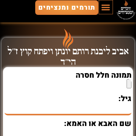
תורמים ומנציחים
הוסף חלל
חללים מונצחים
זוכרים ומנציחים
אביב ליבנת רותם יונתן ויפתח קוץ ז"ל
הי"ד
תמונה חלל חסרה
גיל:
שם האבא או האמא: