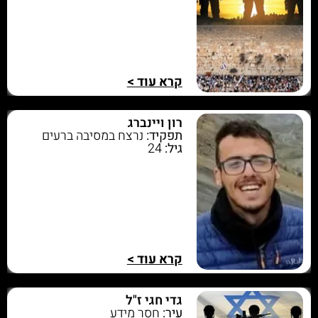
קרא עוד >
רון ויינברג
תפקיד:
נרצח במסיבה ברעים
גיל:
24
קרא עוד >
גדי חגי ז"ל
עיר:
חסר מידע